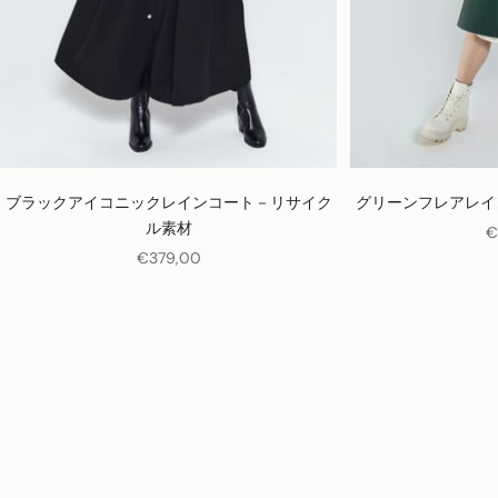
ブラックアイコニックレインコート－リサイク
グリーンフレアレイ
ル素材
€
セール価格
€379,00