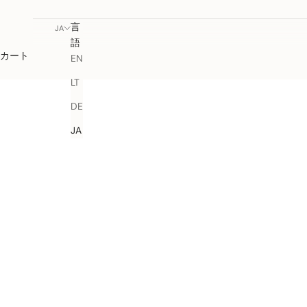
言
JA
語
カート
EN
LT
DE
JA