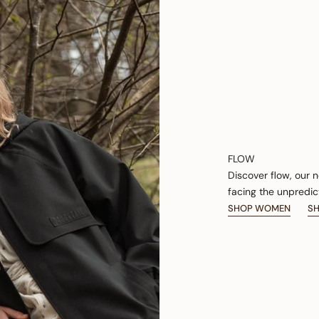
FLOW
Discover flow, our 
facing the unpredic
SHOP WOMEN
S