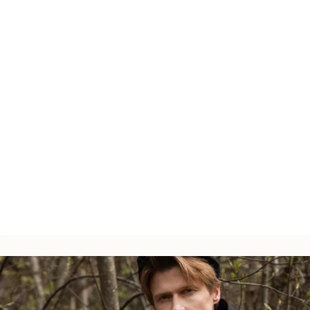
項目に移動する 1
項目に移動する 2