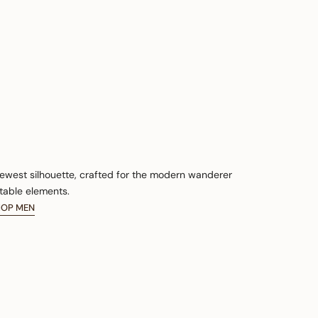
newest silhouette, crafted for the modern wanderer
table elements.
HOP MEN