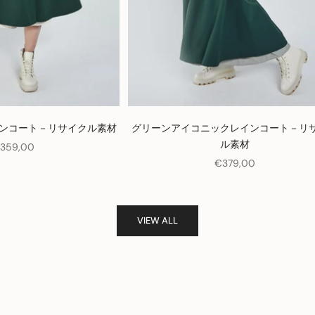
ンコート－リサイクル素材
グリーンアイコニックレインコート－リ
ル素材
セール価格
359,00
セール価格
€379,00
VIEW ALL