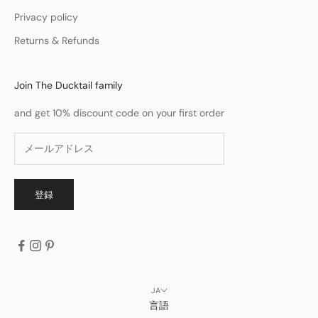
Privacy policy
Returns & Refunds
Join The Ducktail family
and get 10% discount code on your first order
登録
JA
言語