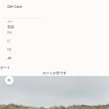
Gift Card
JA
言語
EN
LT
DE
JA
カート
カートが空です
ズームイン