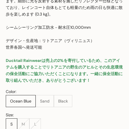
ます。細部に光を反射する素材を施したリフレクター仕様となっ
ており、レインコート自体もとても軽量のため雨の日も快適に散
歩を楽しめます (0.3 kg)。
シームシーリング加工防水－耐水圧10,000mm
デザイン・生産地：リトアニア（ヴィリニュス）
世界各国へ発送可能
Ducktail Rainwearは売上の2%を寄付しているため、このアイ
テムを購入することでリトアニアの野生のアヒルとその生息環境
の保全活動にご協力いただくことになります。一緒に保全活動に
取り組んでいただき、ありがとうございます！
Color:
Ocean Blue
Sand
Black
Size:
S
M
L