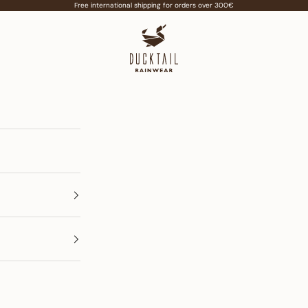
Free international shipping for orders over 300€
Ducktail Rainwear